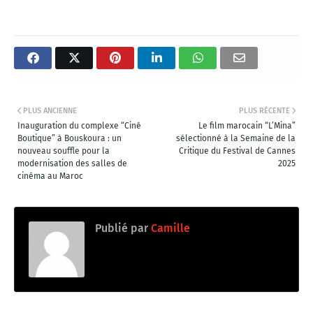
PLUS ANCIENNE
PLUS RÉCENTE
Inauguration du complexe “Ciné
Le film marocain “L’Mina”
Boutique” à Bouskoura : un
sélectionné à la Semaine de la
nouveau souffle pour la
Critique du Festival de Cannes
modernisation des salles de
2025
cinéma au Maroc
Publié par
Camille