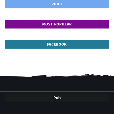
PUB 2
MOST POPULAR
FACEBOOK
Pub