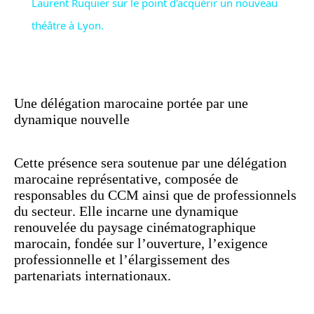
Laurent Ruquier sur le point d'acquérir un nouveau
a
théâtre à Lyon.
y
Une délégation marocaine portée par une
V
dynamique nouvelle
i
Cette présence sera soutenue par une délégation
marocaine représentative, composée de
d
responsables du CCM ainsi que de professionnels
du secteur. Elle incarne une dynamique
renouvelée du paysage cinématographique
e
marocain, fondée sur l’ouverture, l’exigence
professionnelle et l’élargissement des
o
partenariats internationaux.