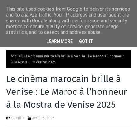
This site uses cookies from Google to deliver its services
and to analyze traffic. Your IP address and user-agent are
shared with Google along with performance and security
metrics to ensure quality of service, generate usage
statistics, and to detect and address abuse.
LEARN MORE
GOT IT
Accueil
Le cinéma marocain brille à Venise : Le Maroc à l’honneur
à la Mostra de Venise 2025
Le cinéma marocain brille à
Venise : Le Maroc à l’honneur
à la Mostra de Venise 2025
Camille
avril 16, 2025