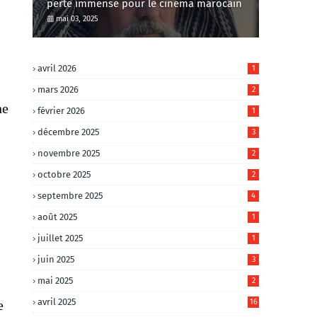
perte immense pour le cinéma marocain
mai 03, 2025
avril 2026
1
mars 2026
2
ne
février 2026
1
décembre 2025
3
novembre 2025
2
octobre 2025
2
septembre 2025
4
août 2025
1
juillet 2025
1
juin 2025
3
mai 2025
2
avril 2025
e
16