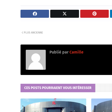
PLUS ANCIENNE
Publié par
Camille
CES POSTS POURRAIENT VOUS INTÉRESSER