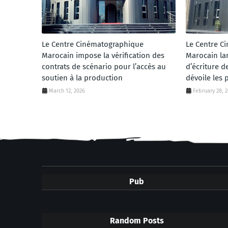
Le Centre Cinématographique
Le Centre C
Marocain impose la vérification des
Marocain la
contrats de scénario pour l’accès au
d’écriture d
soutien à la production
dévoile les 
March 12, 2026
February 28, 
Pub
Random Posts