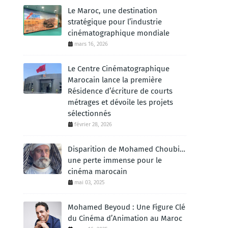
Le Maroc, une destination
stratégique pour l’industrie
cinématographique mondiale
mars 16, 2026
Le Centre Cinématographique
Marocain lance la première
Résidence d’écriture de courts
métrages et dévoile les projets
n
sélectionnés
février 28, 2026
Disparition de Mohamed Choubi…
une perte immense pour le
cinéma marocain
mai 03, 2025
Mohamed Beyoud : Une Figure Clé
du Cinéma d’Animation au Maroc