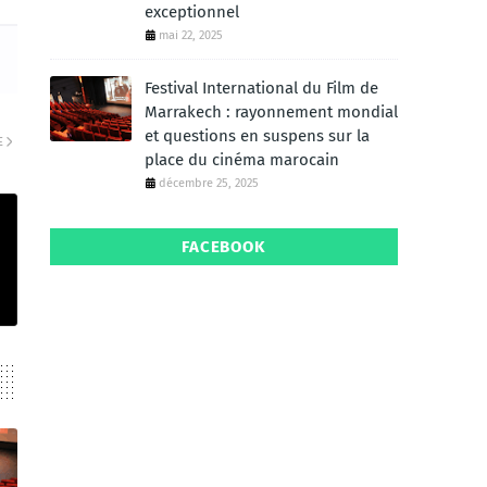
exceptionnel
mai 22, 2025
Festival International du Film de
Marrakech : rayonnement mondial
et questions en suspens sur la
E
place du cinéma marocain
décembre 25, 2025
FACEBOOK