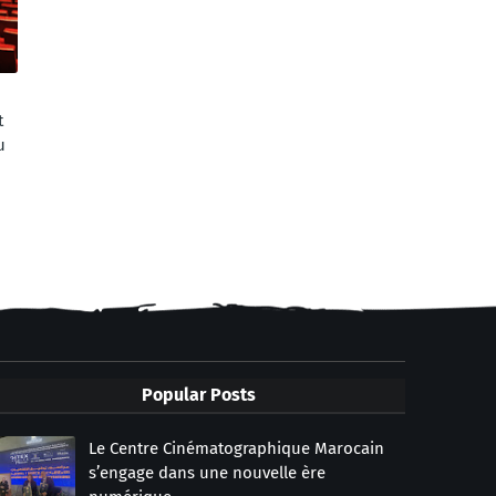
t
u
Popular Posts
Le Centre Cinématographique Marocain
s’engage dans une nouvelle ère