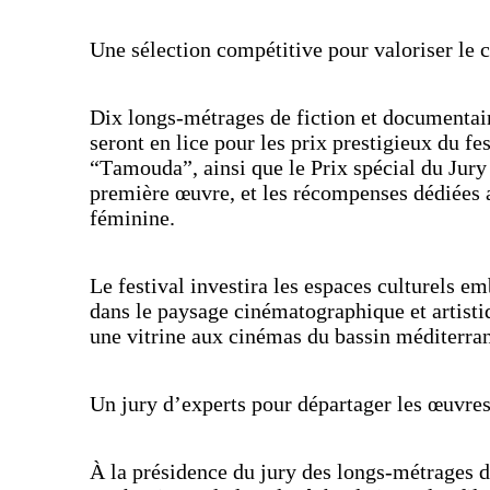
Une sélection compétitive pour valoriser le
Dix longs-métrages de fiction et documentai
seront en lice pour les prix prestigieux du fe
“Tamouda”, ainsi que le Prix spécial du Ju
première œuvre, et les récompenses dédiées 
féminine.
Le festival investira les espaces culturels 
dans le paysage cinématographique et artistiq
une vitrine aux cinémas du bassin méditerra
Un jury d’experts pour départager les œuvre
À la présidence du jury des longs-métrages de