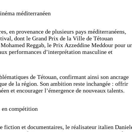
 cinéma méditerranéen
res, en provenance de plusieurs pays méditerranéens,
stival, dont le Grand Prix de la Ville de Tétouan
ry Mohamed Reggab, le Prix Azzeddine Meddour pour u
aux performances d’interprétation masculine et
emblématiques de Tétouan, confirmant ainsi son ancrage
ue de la région. Son ambition reste inchangée : offrir
néen et encourager l’émergence de nouveaux talents.
s en compétition
 fiction et documentaires, le réalisateur italien Daniel