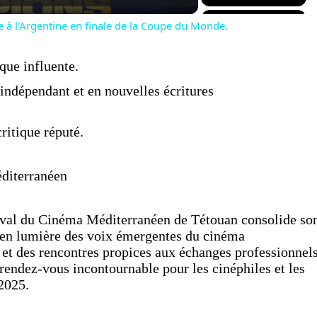
ce à l'Argentine en finale de la Coupe du Monde.
ique influente.
indépendant et en nouvelles écritures
critique réputé.
éditerranéen
stival du Cinéma Méditerranéen de Tétouan consolide so
e en lumière des voix émergentes du cinéma
et des rencontres propices aux échanges professionnels
rendez-vous incontournable pour les cinéphiles et les
2025.