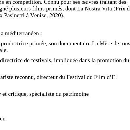
lms en compétition. Connu pour ses œuvres traitant des
 signé plusieurs films primés, dont La Nostra Vita (Prix 
x Pasinetti à Venise, 2020).
ma méditerranéen :
 productrice primée, son documentaire La Mère de tou
ale.
directrice de festivals, impliquée dans la promotion du
riste reconnu, directeur du Festival du Film d’El
 et critique, spécialiste du patrimoine
éen