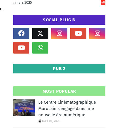
mars 2025
40
du
SOCIAL PLUGIN
s
PUB 2
MOST POPULAR
Le Centre Cinématographique
Marocain s’engage dans une
nouvelle ère numérique
avril 07, 2026