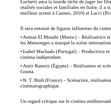
Luchetti aura la lourde tâche de juger les fi
réalités sociales et familiales en Italie, il a
meilleur acteur à Cannes, 2010) et Lacci (Pri
Il sera entouré de figures influentes du ciné
•
Asmae El Moudir (Maroc) – Réalisatrice et
les Mensonges a marqué la scène internation
•
Isabel Machado (Portugal) – Productrice et 
cinéma indépendant.
•
Amir Ramsis (Égypte) – Réalisateur et scéna
Gouna.
•
N. T. Binh (France) – Scénariste, réalisateur
cinématographique.
Un regard critique sur le cinéma méditerran