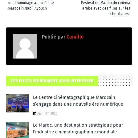
rend hommage au cinéaste
Festival de Malmö du cinéma
marocain Nabil Ayouch
arabe avec des films sur les
“cheikhates”
Publié par
Camille
CES POSTS POURRAIENT VOUS INTÉRESSER
Le Centre Cinématographique Marocain
s’engage dans une nouvelle ère numérique
April 07, 2026
Le Maroc, une destination stratégique pour
l’industrie cinématographique mondiale