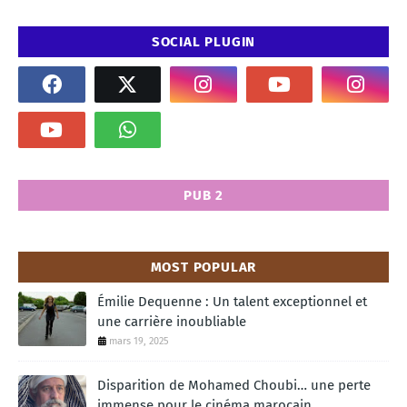
SOCIAL PLUGIN
PUB 2
MOST POPULAR
Émilie Dequenne : Un talent exceptionnel et
une carrière inoubliable
mars 19, 2025
Disparition de Mohamed Choubi… une perte
immense pour le cinéma marocain