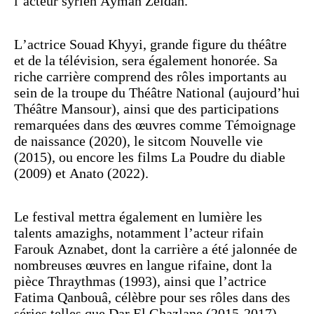
l’acteur syrien Ayman Zeidan.
L’actrice Souad Khyyi, grande figure du théâtre
et de la télévision, sera également honorée. Sa
riche carrière comprend des rôles importants au
sein de la troupe du Théâtre National (aujourd’hui
Théâtre Mansour), ainsi que des participations
remarquées dans des œuvres comme Témoignage
de naissance (2020), le sitcom Nouvelle vie
(2015), ou encore les films La Poudre du diable
(2009) et Anato (2022).
Le festival mettra également en lumière les
talents amazighs, notamment l’acteur rifain
Farouk Aznabet, dont la carrière a été jalonnée de
nombreuses œuvres en langue rifaine, dont la
pièce Thraythmas (1993), ainsi que l’actrice
Fatima Qanbouâ, célèbre pour ses rôles dans des
séries telles que Dar El Ghazlane (2015-2017),