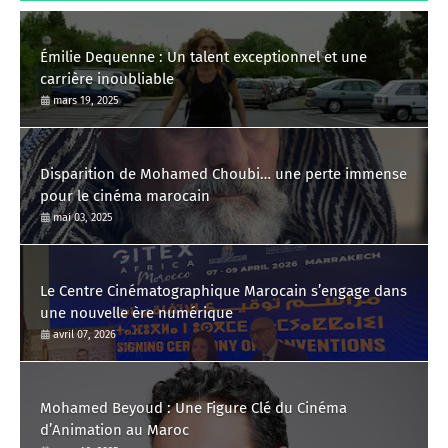
Émilie Dequenne : Un talent exceptionnel et une
carrière inoubliable
mars 19, 2025
Disparition de Mohamed Choubi… une perte immense
pour le cinéma marocain
mai 03, 2025
Le Centre Cinématographique Marocain s’engage dans
une nouvelle ère numérique
avril 07, 2026
Mohamed Beyoud : Une Figure Clé du Cinéma
d’Animation au Maroc