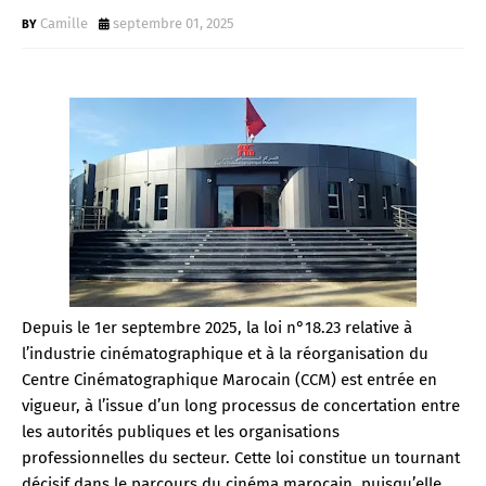
Camille
septembre 01, 2025
Depuis le 1er septembre 2025, la loi n°18.23 relative à
l’industrie cinématographique et à la réorganisation du
Centre Cinématographique Marocain (CCM) est entrée en
vigueur, à l’issue d’un long processus de concertation entre
les autorités publiques et les organisations
professionnelles du secteur. Cette loi constitue un tournant
décisif dans le parcours du cinéma marocain, puisqu’elle