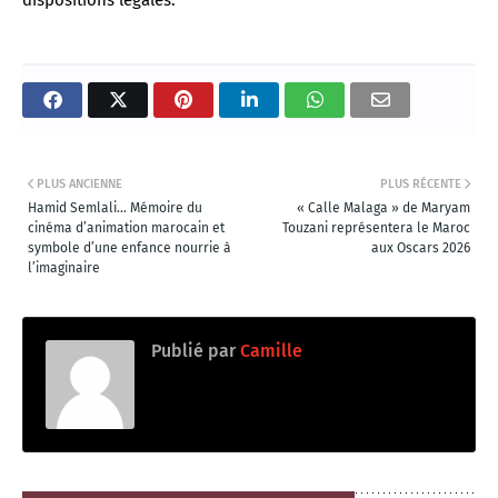
dispositions légales.
PLUS ANCIENNE
PLUS RÉCENTE
Hamid Semlali… Mémoire du
« Calle Malaga » de Maryam
cinéma d’animation marocain et
Touzani représentera le Maroc
symbole d’une enfance nourrie à
aux Oscars 2026
l’imaginaire
Publié par
Camille