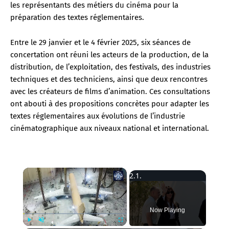
les représentants des métiers du cinéma pour la
préparation des textes réglementaires.
Entre le 29 janvier et le 4 février 2025, six séances de
concertation ont réuni les acteurs de la production, de la
distribution, de l’exploitation, des festivals, des industries
techniques et des techniciens, ainsi que deux rencontres
avec les créateurs de films d’animation. Ces consultations
ont abouti à des propositions concrètes pour adapter les
textes réglementaires aux évolutions de l’industrie
cinématographique aux niveaux national et international.
×
Now Playing